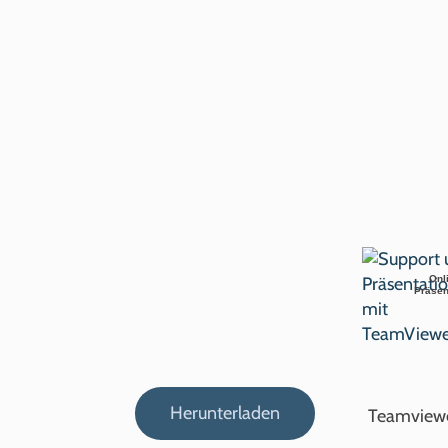
Onl
Präsen
Herunterladen
Teamviewe