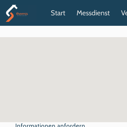
Start
Messdienst
V
Informationen anfordern