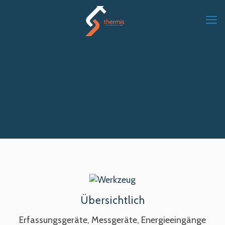
Übersichtlich
Erfassungsgeräte, Messgeräte, Energieeingänge