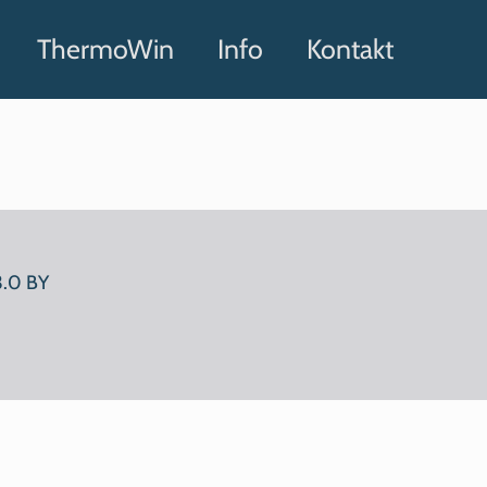
ThermoWin
Info
Kontakt
3.0 BY